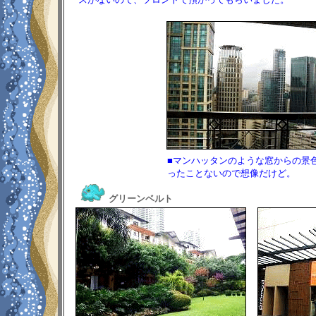
■マンハッタンのような窓からの景
ったことないので想像だけど。
グリーンベルト