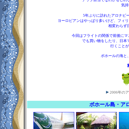
気持
5年ぶりに訪れたアロナビ
ヨーロピアンはやっぱり多いけど、フィリ
相変わらず
今回はフライトの関係で前後にマ
でも買い物をしたり、日本
行くことが
ボホールの海と
2006年
ボホール島・アロ