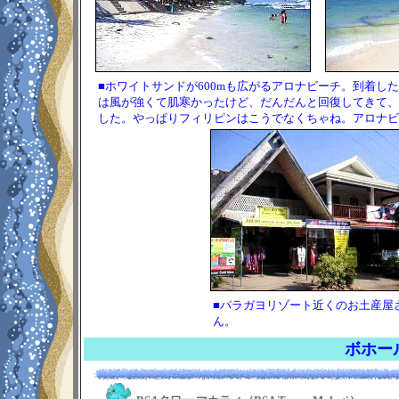
■ホワイトサンドが600mも広がるアロナビーチ。到着し
は風が強くて肌寒かったけど、だんだんと回復してきて、
した。やっぱりフィリピンはこうでなくちゃね。アロナビ
■パラガヨリゾート近くのお土産屋
ん。
ボホー