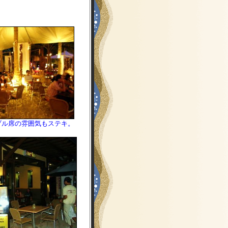
ブル席の雰囲気もステキ。