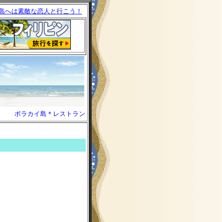
島へは素敵な恋人と行こう！
ボラカイ島＊レストラン