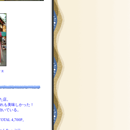
シェ
た店。
れも美味しかった！
効いている。
L 4,700P。