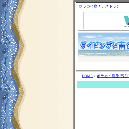
ボラカイ島＊レストラン
HOME
>
ボラカイ島旅行記T