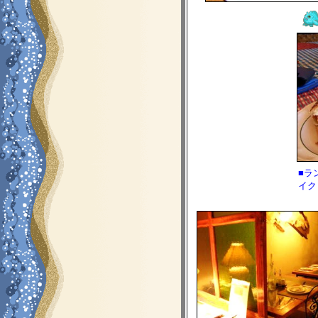
■ラ
イク