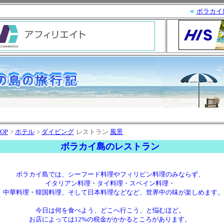
ボラカイ
OP
>
ホテル
>
ダイビング
レストラン
風景
ボラカイ島のレストラン
ボラカイ島
では、シーフード料理やフィリピン料理のみならず、
イタリアン料理・タイ料理・スペイン料理・
中華料理・韓国料理、そして日本料理などなど、世界中の味が楽しめます。
今日は何を食べよう、どこへ行こう、と悩むほど。
お店によっては12%の税金がかかるところがあります。