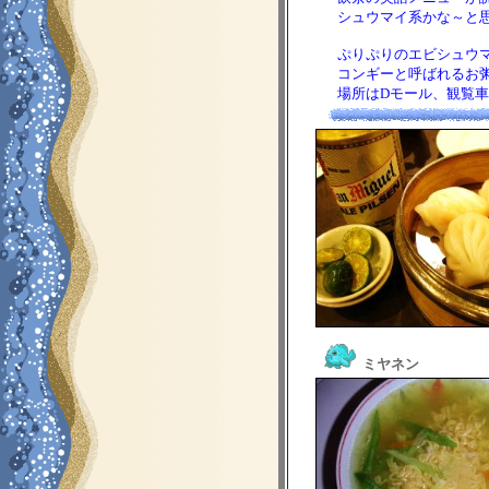
シュウマイ系かな～と思っ
ぷりぷりのエビシュウマ
コンギーと呼ばれるお粥
場所はDモール、観覧車
ミヤネン