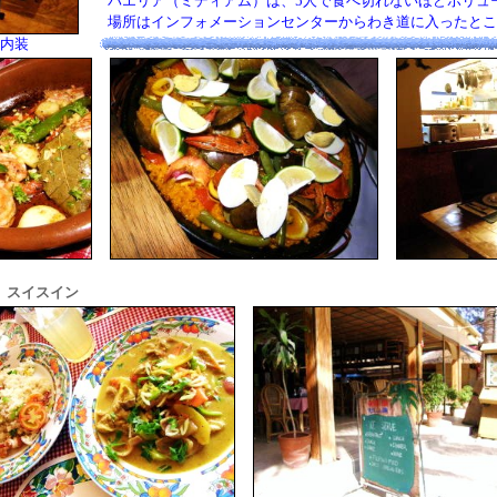
パエリア（ミディアム）は、5人で食べ切れないほどボリュ
場所はインフォメーションセンターからわき道に入ったとこ
な内装
スイスイン