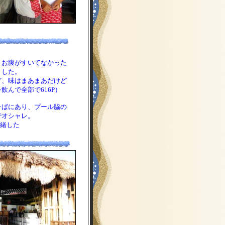
、お腹がすいてなかった
した。
、味はまあまあだけど
んで全部で616P）
ばにあり、プール脇の
オシャレ。
緒した