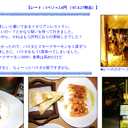
【レート：1ペソ＝2.6円 （'07.4.27時点）】
味しいと書いてあるイタリアンレストラン。
いの～？とかなり疑いを持って行きました。
やら。それはもう評判どおりの美味しさでした！
かったので、パスタとスモークサーモンを１皿ずつ
味しさに、パスタをもう1皿食べてしまいました。
ークサーモン300P）食事は高めだけど
げると、ちょーっとパスタが茹ですぎかな。
■ビーチのテー