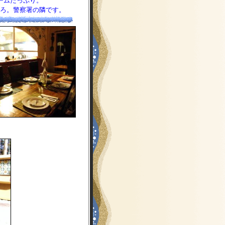
ームたっぷり。
ろ。警察署の隣です。