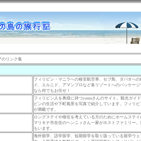
アのリンク集
フィリピン・マニラへの格安航空券、セブ島、ダバオへの
イ、エルニド、アマンプロなど各リゾートへのパッケージ
なら何でもお任せ！
フィリピン人を奥様に持つyamaさんのサイト。観光ガイ
ピンの生活や下町風景を写真で紹介しています。フィリピ
が満載です。
ロングステイや移住を考えている方のためにホームステイ
マリキナ市在住のヘンニィさん一家がホストファミリー。
もいます。
海外留学、語学留学、短期留学を取り扱っている留学ウェ