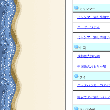
ミャンマー
ミャンマー旅行情報オ
エーヤーワディ
ミャンマー旅行情報サ
中国
成都観光旅行網
中国語のおもちゃ箱
タイ
バックパッカーのタイ
格安でタイ旅行へいって
アジア全般