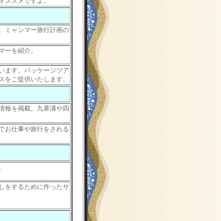
オススメですよ。
。ミャンマー旅行計画の
マーを紹介。
います。パッケージツア
スをご提供いたします。
情報を掲載。九寨溝や四
でお仕事や旅行をされる
。
しをするために作ったサ