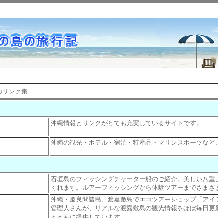
のリンク集
沖縄情報とリンクがとても充実しているサイトです。
沖縄の観光・ホテル・宿泊・特産品・マリンスポーツなど
石垣島のフィッシングチャーター船のご紹介。美しい八重
くれます。ルアーフィッシングから体験ツアーまでさまざ
沖縄・慶良間諸島、渡嘉敷島でエコツアーショップ「アイ
管理人さんが、リアルな渡嘉敷島の観光情報をほぼ毎日更
とともに提供しています。