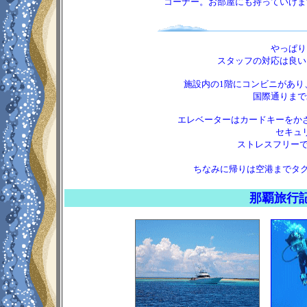
コーナー。お部屋にも持っていけま
やっぱり
スタッフの対応は良い
施設内の1階にコンビニがあり
国際通りまで
エレベーターはカードキーをか
セキュ
ストレスフリーで
ちなみに帰りは空港までタクシ
那覇