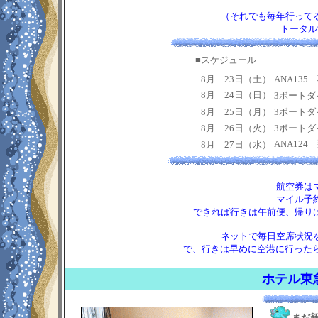
（それでも毎年行って
トータル
■スケジュール
8月 23日（土）
ANA135
8月 24日（日）
3ボートダ
8月 25日（月）
3ボートダ
8月 26日（火）
3ボートダ
ANA124
8月 27日（水）
航空券は
マイル予
できれば行きは午前便、帰り
ネットで毎日空席状況
で、行きは早めに空港に行ったら、
ホテル東
まだ