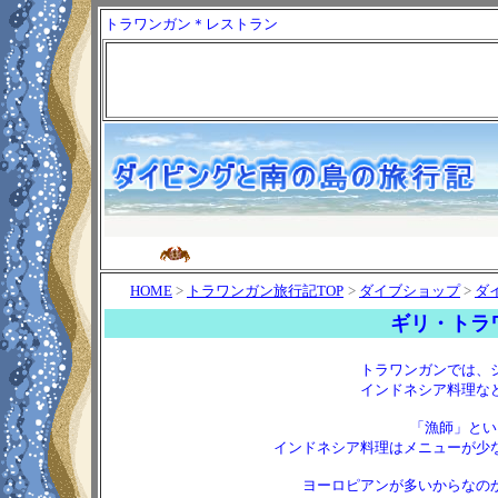
トラワンガン＊レストラン
HOME
>
トラワンガン旅行記TOP
>
ダイブショップ
>
ダ
ギリ・トラ
トラワンガン
では、
インドネシア料理な
「漁師」とい
インドネシア料理はメニューが少
ヨーロピアンが多いからなの