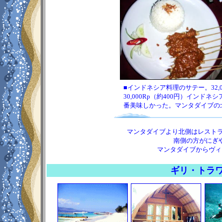
■インドネシア料理のサテー。32,0
30,000Rp（約400円）イン
番美味しかった。マンタダイブの
マンタダイブより北側はレスト
南側の方がにぎやかなの
マンタダイブからヴィ
ギリ・トラ