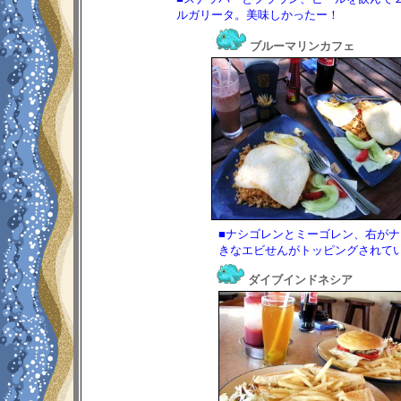
ルガリータ。美味しかったー！
ブルーマリンカフェ
■ナシゴレンとミーゴレン、右が
きなエビせんがトッピングされています
ダイブインドネシア