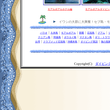
モアルボアルホテル編
モアルボアルダイビン
イワシの大群に大興奮！セブ島・モ
｜
｜
｜
｜
｜
｜
パラオ
久米島
モアルボアル
那覇
石垣島
グアム
｜
｜
｜
｜
テニアン島
阿嘉島
ボラカイ島
マクタン島
ギリ・トラワ
｜
|
｜
｜
台湾
クラブメッド石垣島
沖縄本島
ダイビング英語
海の危
Copyright(C)
ダイビン