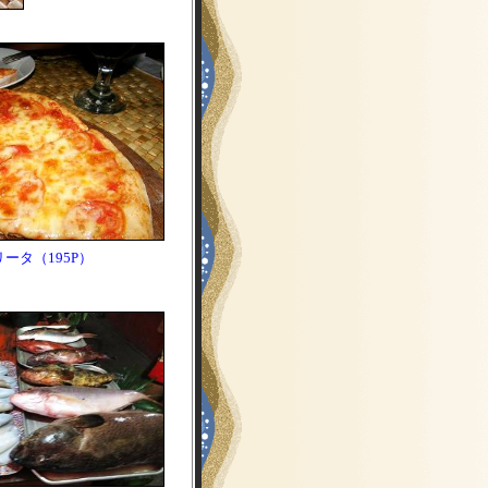
ータ（195P）