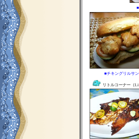
■チキングリルサンド
リトルコーナー（Littl