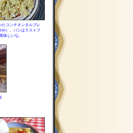
べたコンチネンタルブレ
160）。パンはラストフ
美味しいな。
は