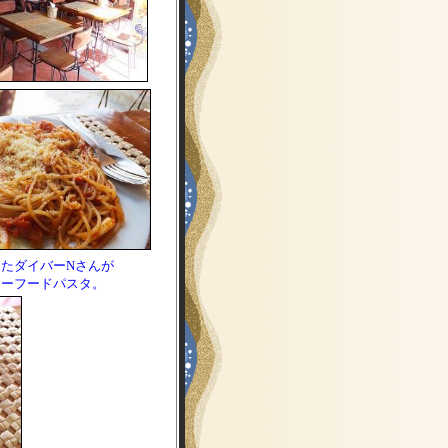
ったダイバーNさんが
シーフードパスタ。