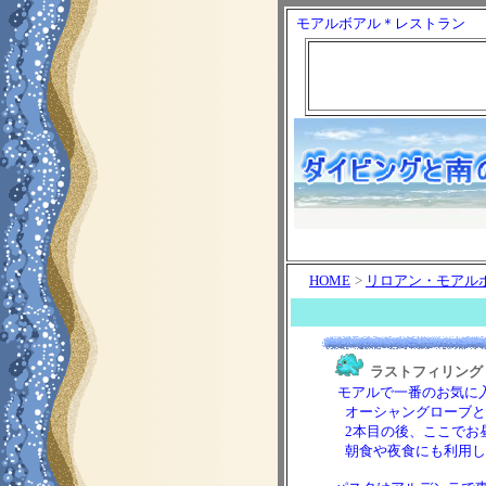
モアルボアル＊レストラン
HOME
>
リロアン・モアルボ
ラストフィリング・ステ
モアルで一番のお気に
オーシャングローブとマ
2本目の後、ここでお昼
朝食や夜食にも利用し