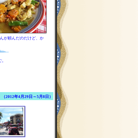
さんが頼んだのだけど、か
ご。
（2012年4月29日～5月8日）