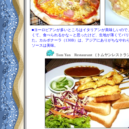
■ヨーロピアンが多いところはイタリアンが美味しいので
くて、食べられるかな～と思ったけど、生地が薄くてパリ
た。カルボナーラ（130B）は、アジアにありがちなや
ソースは美味。
Tom Yan Restaurant （トムヤンレストラ