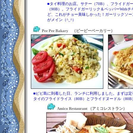
■タイ料理のお店。サテー（70B）、フライドガー
（90B）。フライドガーリック＆ペッパーWit
ど、これがチョー美味しかった！ガーリックソー
がメイン（^_^）
Pee Pee Bakary （ピーピーベーカリー）
■ピピ島に到着した日、ランチに利用しました。まずは定
タイのフライドライス（80B）とフライドヌードル（80B
Amico Restaurant （アミコレストラン）